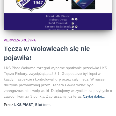
PIERWSZA DRUŻYNA
Tęcza w Wołowicach się nie
pojawiła!
LKS Piast Wołowce rozegrał wyborne spotkanie przeciwko LKS
Tęcza Piekary, zwyciężając aż 8:1. Gospodarze byli lepsi w
każdym aspekcie i kontrolowali grę przez cały mecz. W naszej
drużynie prowadzonej przez Trenera Gawła widać było
zaangażowanie i wolę walki. Dziękujemy wszystkim za przybycie a
zawodnikom za 3 punkty. Zapraszamy już teraz
Czytaj dalej…
Przez
LKS PIAST
,
5 lat
temu