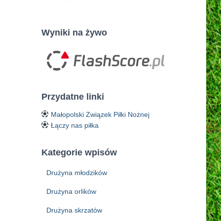
Wyniki na żywo
Przydatne linki
Małopolski Związek Piłki Nożnej
Łączy nas piłka
Kategorie wpisów
Drużyna młodzików
Drużyna orlików
Drużyna skrzatów