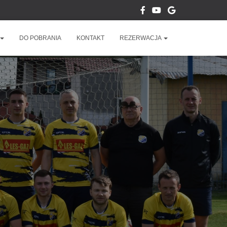
DO POBRANIA
KONTAKT
REZERWACJA