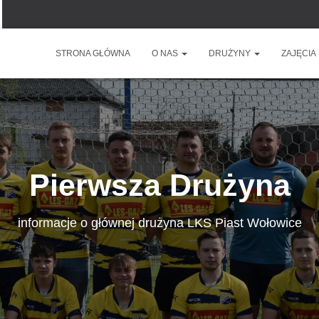
STRONA GŁÓWNA
O NAS
DRUŻYNY
ZAJĘCIA
Pierwsza Drużyna
informacje o głównej drużyna LKS Piast Wołowice