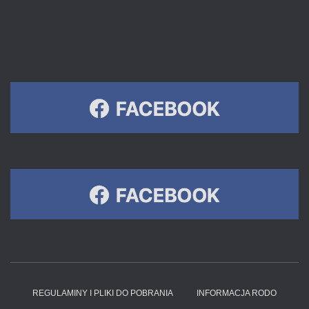
REGULAMINY I PLIKI DO POBRANIA
INFORMACJA RODO