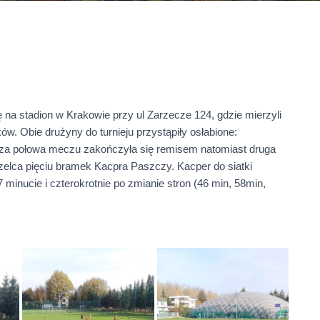
 na stadion w Krakowie przy ul Zarzecze 124, gdzie mierzyli
. Obie drużyny do turnieju przystąpiły osłabione:
sza połowa meczu zakończyła się remisem natomiast druga
trzelca pięciu bramek Kacpra Paszczy. Kacper do siatki
 minucie i czterokrotnie po zmianie stron (46 min, 58min,