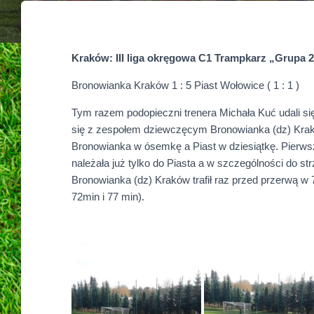
Kraków: III liga okręgowa C1 Trampkarz „Grupa 2
Bronowianka Kraków 1 : 5 Piast Wołowice ( 1 : 1 )
Tym razem podopieczni trenera Michała Kuć udali się
się z zespołem dziewczęcym Bronowianka (dz) Kraków
Bronowianka w ósemkę a Piast w dziesiątkę. Pierw
należała już tylko do Piasta a w szczególności do s
Bronowianka (dz) Kraków trafił raz przed przerwą w 7
72min i 77 min).