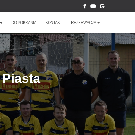
DO POBRANIA
KONTAKT
REZERWACJA
Piasta