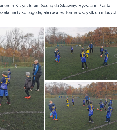
trenerem Krzysztofem Sochą do Skawiny. Rywalami Piasta
sała nie tylko pogoda, ale również forma wszystkich młodych