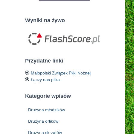
Wyniki na żywo
Przydatne linki
Małopolski Związek Piłki Nożnej
Łączy nas piłka
Kategorie wpisów
Drużyna młodzików
Drużyna orlików
Drużyna skrzatów