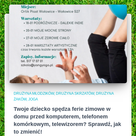
DRUŻYNA MŁODZIKÓW
DRUŻYNA SKRZATÓW
DRUŻYNA
ŻAKÓW
JOGA
Twoje dziecko spędza ferie zimowe w
domu przed komputerem, telefonem
komórkowym, telewizorem? Sprawdź, jak
to zmienić!