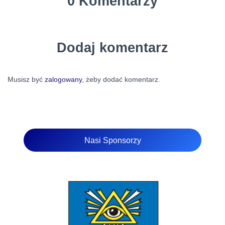
0 Komentarzy
Dodaj komentarz
Musisz być
zalogowany
, żeby dodać komentarz.
Nasi Sponsorzy