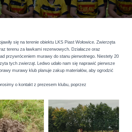
jawiły się na terenie obiektu LKS Piast Wołowice. Zwierzęta
raz terenu za ławkami rezerwowych. Działacze oraz
e nad przywróceniem murawy do stanu pierwotnego. Niestety 20
izyta tych zwierząt. Ledwo udało nam się naprawić pierwsze
prawy murawy klub planuje zakup materiałów, aby ogrodzić
rosimy o kontakt z prezesem klubu, poprzez