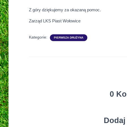
Z góry dziękujemy za okazaną pomoc.
Zarząd LKS Piast Wołowice
Kategorie:
PIERWSZA DRUŻYNA
0 Ko
Dodaj