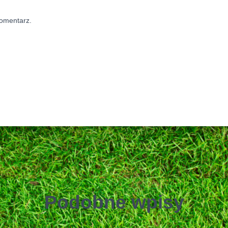
komentarz.
Podobne wpisy