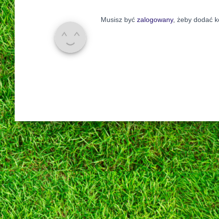
Musisz być
zalogowany
, żeby dodać 