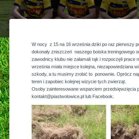
W nocy z 15 na 16 września dziki po raz pierwszy po
dokonały zniszczeń naszego boiska treningowego o
zawodnicy klubu nie załamali rąk i rozpoczęli prac
września miała miejsce kolejna, niezapowiedziana w
szkody, a tu musimy zrobić to ponownie. Oprócz na
teren i zapobiec kolejnej wizycie tych zwierząt.
Osoby zainteresowane wsparciem przedsięwzięcia p
kontakt@piastwolowice.pl lub Facebook.