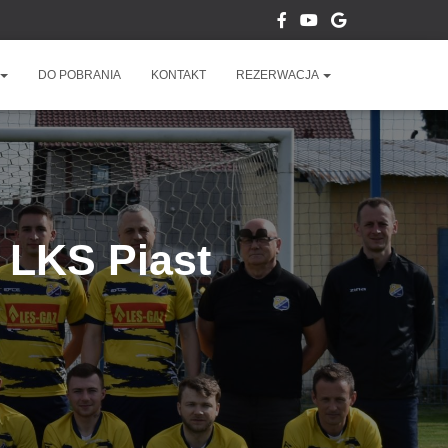
DO POBRANIA
KONTAKT
REZERWACJA
 LKS Piast