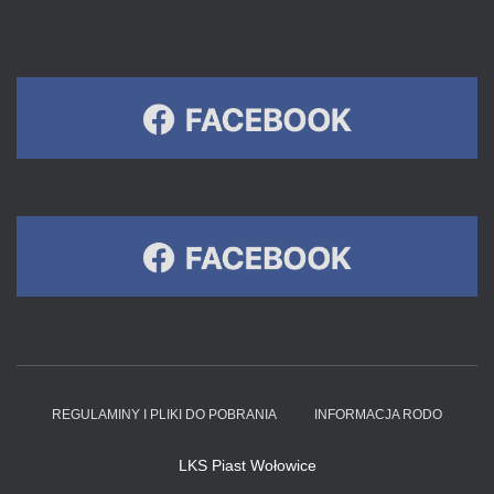
REGULAMINY I PLIKI DO POBRANIA
INFORMACJA RODO
LKS Piast Wołowice