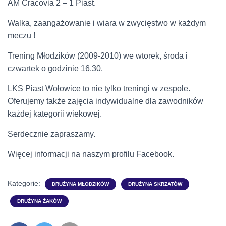
AM Cracovia 2 – 1 Piast.
Walka, zaangażowanie i wiara w zwycięstwo w każdym
meczu !
Trening Młodzików (2009-2010) we wtorek, środa i
czwartek o godzinie 16.30.
LKS Piast Wołowice to nie tylko treningi w zespole.
Oferujemy także zajęcia indywidualne dla zawodników
każdej kategorii wiekowej.
Serdecznie zapraszamy.
Więcej informacji na naszym profilu Facebook.
Kategorie:
DRUŻYNA MŁODZIKÓW
DRUŻYNA SKRZATÓW
DRUŻYNA ŻAKÓW