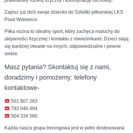
prawidłowy rozwój fizyczny i koordynację ruchową?
Zapisz już dziś swoje dziecko do Szkółki piłkarskiej LKS
Piast Wołowice.
Piłka nożna to idealny sport, który zachęca maluchy do
aktywności fizycznej i kontaktu z rówieśnikami. Dzieci stają
się bardziej otwarte na innych, odpowiedzialne i pewne
siebie.
Masz pytania? Skontaktuj się z nami,
doradzimy i pomożemy: telefony
kontaktowe-
501 807 283
793 040 494
504 334 580
Każda nasza grupa treningowa jest w pełni dostosowana